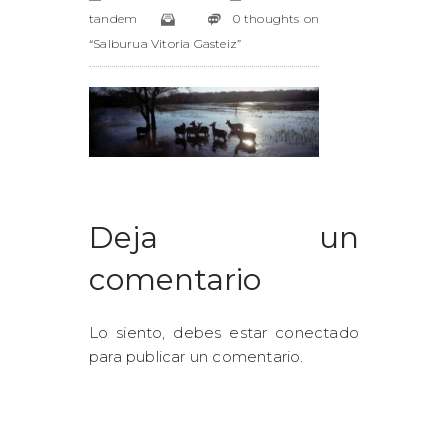
tandem
0 thoughts on
“Salburua Vitoria Gasteiz”
Deja un
comentario
Lo siento, debes estar
conectado
para publicar un comentario.