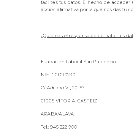
facilites tus datos. El hecho de acceder 
acción afirmativa por la que nos das tu co
¿Quién es el responsable de tratar tus da
Fundación Laboral San Prudencio
NIF: G01010230
C/ Adriano VI, 20-8º
01008 VITORIA-GASTEIZ
ARABA/ALAVA
Tel.: 945 222 900