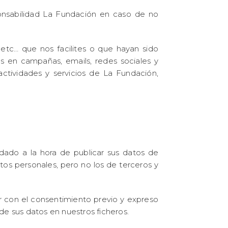
ponsabilidad La Fundación en caso de no
, etc… que nos facilites o que hayan sido
s en campañas, emails, redes sociales y
ctividades y servicios de La Fundación,
dado a la hora de publicar sus datos de
os personales, pero no los de terceros y
ar con el consentimiento previo y expreso
de sus datos en nuestros ficheros.