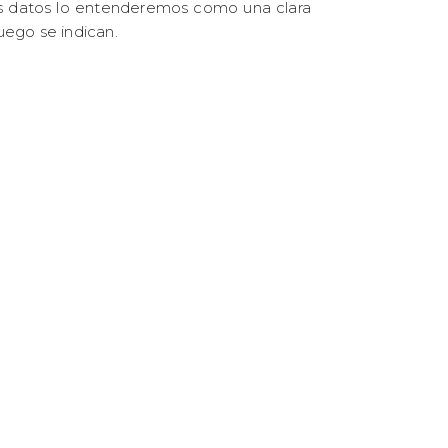
s tus datos lo entenderemos como una clara
uego se indican.