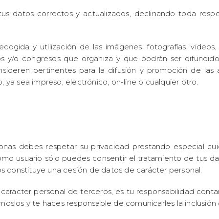
tus datos correctos y actualizados, declinando toda res
cogida y utilización de las imágenes, fotografías, videos
s y/o congresos que organiza y que podrán ser difundido
deren pertinentes para la difusión y promoción de las a
, ya sea impreso, electrónico, on-line o cualquier otro.
onas debes respetar su privacidad prestando especial cui
mo usuario sólo puedes consentir el tratamiento de tus dat
s constituye una cesión de datos de carácter personal.
 carácter personal de terceros, es tu responsabilidad cont
rnoslos y te haces responsable de comunicarles la inclusión 