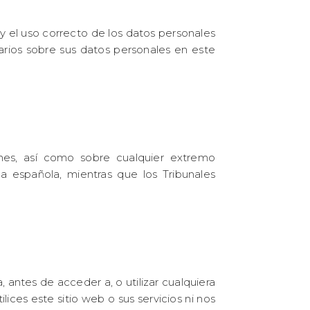
 el uso correcto de los datos personales
arios sobre sus datos personales en este
ones, así como sobre cualquier extremo
la española, mientras que los Tribunales
 antes de acceder a, o utilizar cualquiera
lices este sitio web o sus servicios ni nos