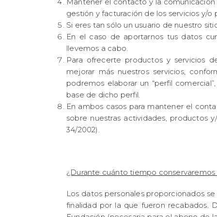
Mantener el contacto y la comunicación co
gestión y facturación de los servicios y/o 
Si eres tan sólo un usuario de nuestro sit
En el caso de aportarnos tus datos cur
llevemos a cabo.
Para ofrecerte productos y servicios de
mejorar más nuestros servicios, confor
podremos elaborar un “perfil comercial”
base de dicho perfil.
En ambos casos para mantener el contacto
sobre nuestras actividades, productos y/
34/2002).
¿Durante cuánto tiempo conservaremos 
Los datos personales proporcionados se c
finalidad por la que fueron recabados. 
Fundación (necesaria para el abono de la