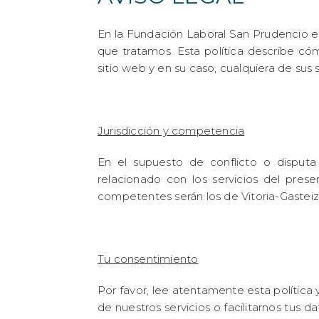
En la Fundación Laboral San Prudencio e
que tratamos. Esta política describe có
sitio web y en su caso, cualquiera de sus
Jurisdicción y competencia
En el supuesto de conflicto o disputa
relacionado con los servicios del prese
competentes serán los de Vitoria-Gasteiz
Tu consentimiento
Por favor, lee atentamente esta política 
de nuestros servicios o facilitarnos tus d