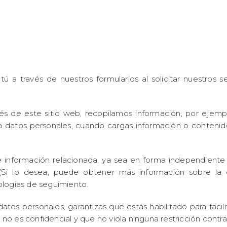
o tú a través de nuestros formularios al solicitar nuestros 
avés de este sitio web, recopilamos información, por ejem
era datos personales, cuando cargas información o conten
 e información relacionada, ya sea en forma independiente 
(Si lo desea, puede obtener más información sobre la 
nologías de seguimiento.
tos personales, garantizas que estás habilitado para facili
e no es confidencial y que no viola ninguna restricción cont