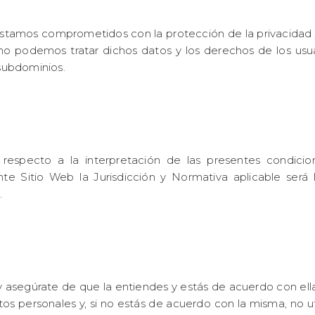
stamos comprometidos con la protección de la privacidad y
mo podemos tratar dichos datos y los derechos de los usu
 subdominios.
 respecto a la interpretación de las presentes condici
nte Sitio Web la Jurisdicción y Normativa aplicable será 
.
y asegúrate de que la entiendes y estás de acuerdo con ella,
atos personales y, si no estás de acuerdo con la misma, no uti