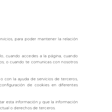
servicios, para poder mantener la relación
plo, cuando accedes a la página, cuando
idos; o cuando te comunicas con nosotros
o con la ayuda de servicios de terceros,
configuración de cookies en diferentes
tar esta información y que la información
ractual o derechos de terceros.