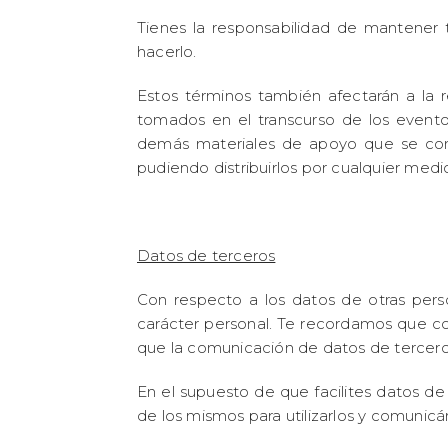
Tienes la responsabilidad de mantener 
hacerlo.
Estos términos también afectarán a la re
tomados en el transcurso de los evento
demás materiales de apoyo que se consi
pudiendo distribuirlos por cualquier medio
Datos de terceros
Con respecto a los datos de otras pers
carácter personal. Te recordamos que co
que la comunicación de datos de tercero
En el supuesto de que facilites datos de
de los mismos para utilizarlos y comunicá