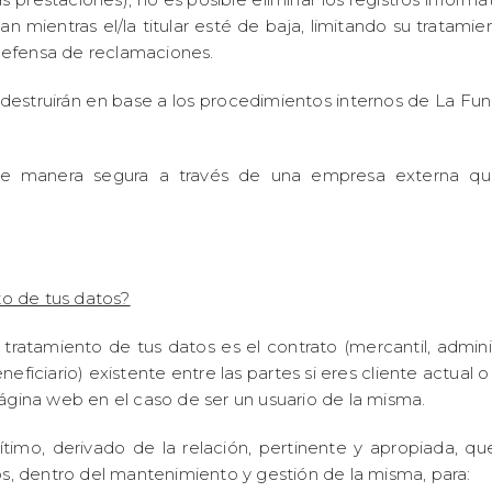
n mientras el/la titular esté de baja, limitando su tratam
a defensa de reclamaciones.
destruirán en base a los procedimientos internos de La Fun
e manera segura a través de una empresa externa que 
nto de tus datos?
 tratamiento de tus datos es el contrato (mercantil, admini
neficiario) existente entre las partes si eres cliente actual o
página web en el caso de ser un usuario de la misma.
ítimo, derivado de la relación, pertinente y apropiada, q
os, dentro del mantenimiento y gestión de la misma, para: