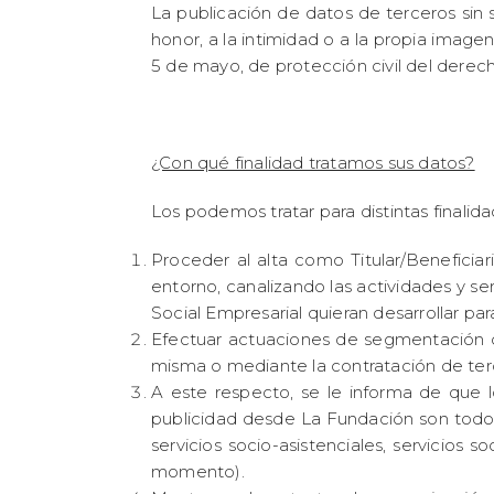
La publicación de datos de terceros sin 
honor, a la intimidad o a la propia image
5 de mayo, de protección civil del derecho
¿Con qué finalidad tratamos sus datos?
Los podemos tratar para distintas finalid
Proceder al alta como Titular/Beneficiari
entorno, canalizando las actividades y se
Social Empresarial quieran desarrollar par
Efectuar actuaciones de segmentación de 
misma o mediante la contratación de terce
A este respecto, se le informa de que l
publicidad desde La Fundación son todos
servicios socio-asistenciales, servicios 
momento).