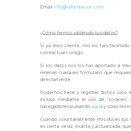
Email:
info@lafundacion.com
¿Cómo hemos obtenido tus datos?
Si ya eres cliente, nos los has facilitad
contractual contigo.
Si los datos nos los has aportado a tr
rellenas cualquier formulario que requi
directamente.
Podemos tratar y registrar dichos usos,
incluso mediante el uso de “cookies” 
navegadores pulsando
aquí
) y otras tec
Cuando voluntariamente introduces tus da
es cierta, veraz, exacta y actualizada, qu