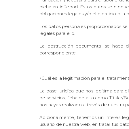
dicha antigüedad. Estos datos se bloquea
obligaciones legales y/o el ejercicio o l
Los datos personales proporcionados se 
legales para ello.
La destrucción documental se hace d
correspondiente.
¿Cuál es la legitimación para el tratamie
La base jurídica que nos legitima para el
de servicios, ficha de alta como Titular/Be
nos hayas realizado a través de nuestra 
Adicionalmente, tenemos un interés leg
usuario de nuestra web, en tratar tus dat