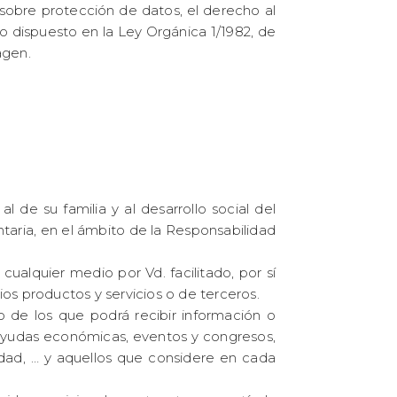
 sobre protección de datos, el derecho al
lo dispuesto en la Ley Orgánica 1/1982, de
agen.
l de su familia y al desarrollo social del
ntaria, en el ámbito de la Responsabilidad
ualquier medio por Vd. facilitado, por sí
os productos y servicios o de terceros.
o de los que podrá recibir información o
(ayudas económicas, eventos y congresos,
ilidad, … y aquellos que considere en cada