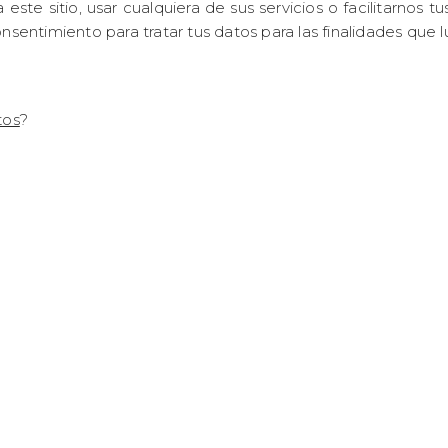
a este sitio, usar cualquiera de sus servicios o facilitarno
nsentimiento para tratar tus datos para las finalidades que l
tos
?