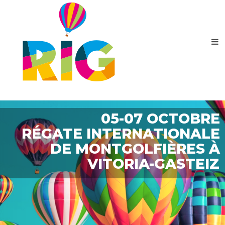
05-07 OCTOBRE
RÉGATE INTERNATIONALE
DE MONTGOLFIÈRES À
VITORIA-GASTEIZ