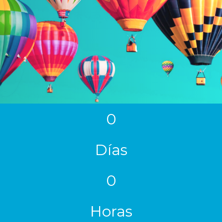
0
Días
0
Horas