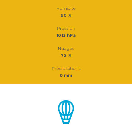
Humidité
90 %
Pression
1013 hPa
Nuages
75 %
Précipitations
0 mm