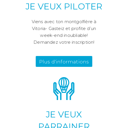
JE VEUX PILOTER
Viens avec ton montgolfière à
Vitoria- Gasteiz et profite d’un
week-end inoubliable!
Demandez votre inscription!
Plus d'informations
JE VEUX
PARRAINER