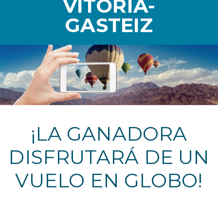
VITORIA-
GASTEIZ
¡LA GANADORA
DISFRUTARÁ DE UN
VUELO EN GLOBO!