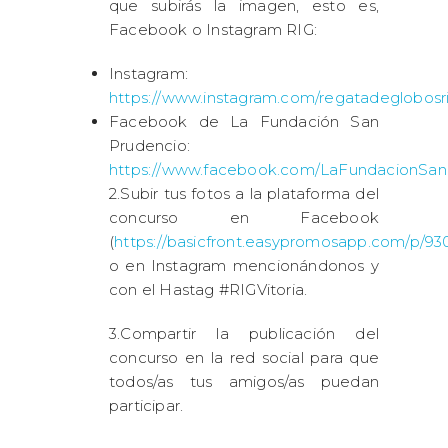
que subirás la imagen, esto es,
Facebook o Instagram RIG:
Instagram:
https://www.instagram.com/regatadeglobosr
Facebook de La Fundación San
Prudencio:
https://www.facebook.com/LaFundacionSan
2.Subir tus fotos a la plataforma del
concurso en Facebook
(
https://basicfront.easypromosapp.com/p/93
o en Instagram mencionándonos y
con el Hastag #RIGVitoria.
3.Compartir la publicación del
concurso en la red social para que
todos/as tus amigos/as puedan
participar.