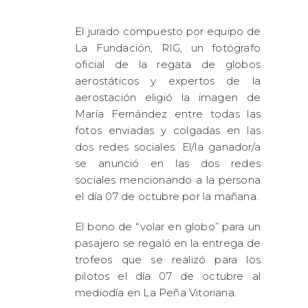
El jurado compuesto por equipo de
La Fundación, RIG, un fotógrafo
oficial de la regata de globos
aerostáticos y expertos de la
aerostación eligió la imagen de
María Fernández entre todas las
fotos enviadas y colgadas en las
dos redes sociales. El/la ganador/a
se anunció en las dos redes
sociales mencionando a la persona
el día 07 de octubre por la mañana.
El bono de “volar en globo” para un
pasajero se regaló en la entrega de
trofeos que se realizó para los
pilotos el día 07 de octubre al
mediodía en La Peña Vitoriana.