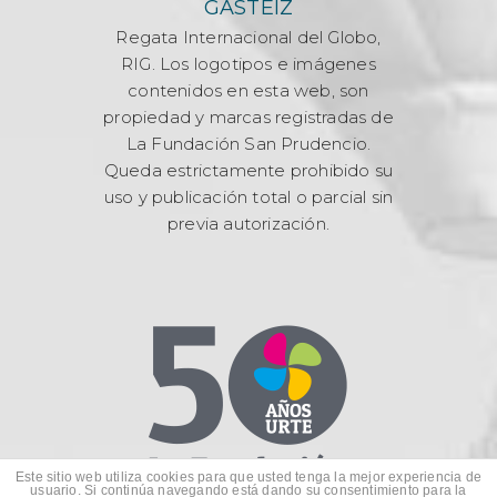
GASTEIZ
Regata Internacional del Globo,
RIG. Los logotipos e imágenes
contenidos en esta web, son
propiedad y marcas registradas de
La Fundación San Prudencio.
Queda estrictamente prohibido su
uso y publicación total o parcial sin
previa autorización.
Este sitio web utiliza cookies para que usted tenga la mejor experiencia de
usuario. Si continúa navegando está dando su consentimiento para la