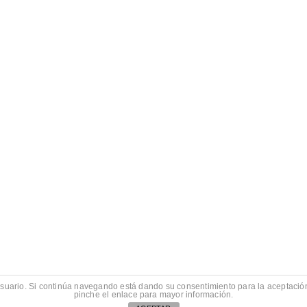
e usuario. Si continúa navegando está dando su consentimiento para la aceptaci
pinche el enlace para mayor información.