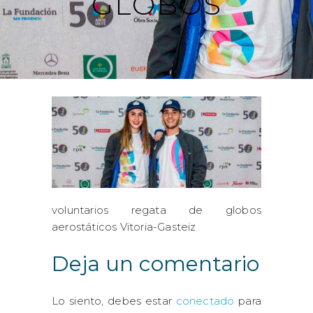
GLOBOS
voluntarios regata de globos
aerostáticos Vitoria-Gasteiz
Deja un comentario
Lo siento, debes estar
conectado
para