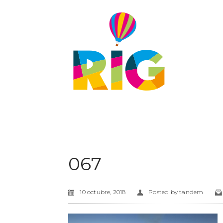
067
10 octubre, 2018
Posted by
tandem