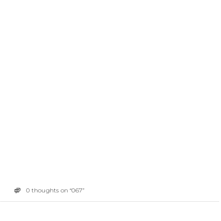
0 thoughts on “067”