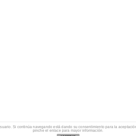
e usuario. Si continúa navegando está dando su consentimiento para la aceptaci
pinche el enlace para mayor información.