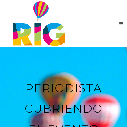
PERIODISTA
CUBRIENDO