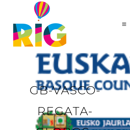
GB-VASCO-
REGATA-