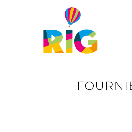
VOLUNTARIADO
PRENSA
ACREDITACIONES
DESCARGAS
FOURNI
CONTACTO