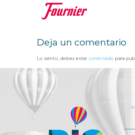
Deja un comentario
Lo siento, debes estar
conectado
para publ
A