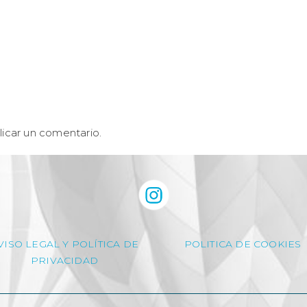
icar un comentario.
VISO LEGAL Y POLÍTICA DE
POLITICA DE COOKIES
PRIVACIDAD