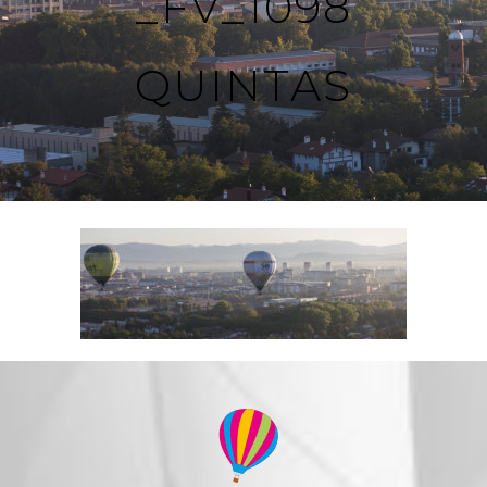
_FV_1098
QUINTAS