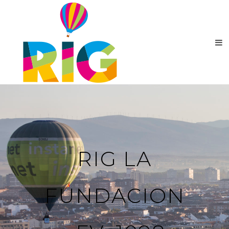
RIG LA
FUNDACION