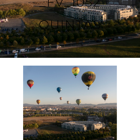
_FV_1052
QUINTAS