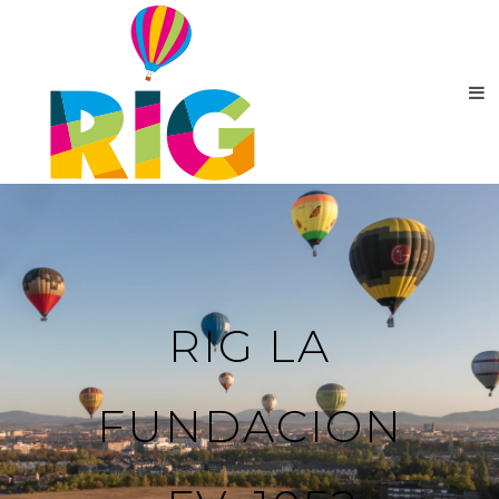
RIG LA
FUNDACION