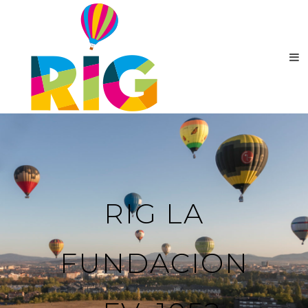
RIG LA
FUNDACION