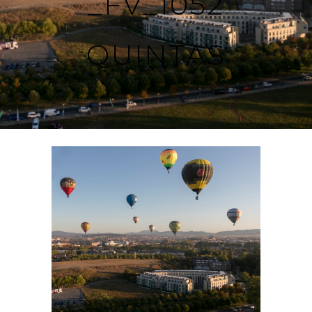
_FV_1052
QUINTAS