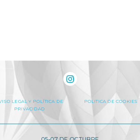
VISO LEGAL Y POLÍTICA DE
POLITICA DE COOKIES
PRIVACIDAD
05-07 DE OCTUBRE