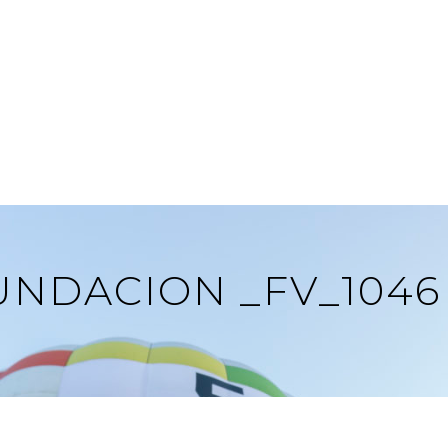
FUNDACION _FV_1046