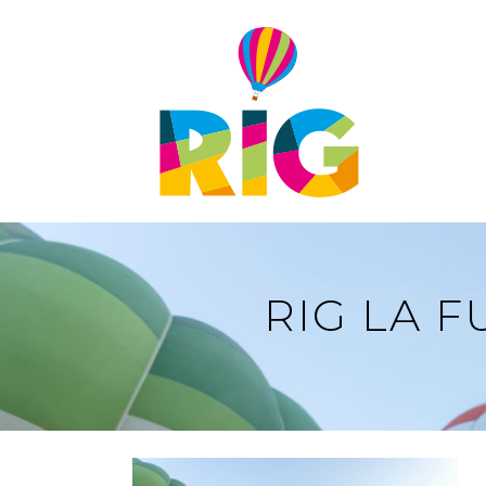
PATROCINIOS
VOLUNTARIADO
PRENSA
ACREDITACIONES
RIG LA 
DESCARGAS
CONTACTO