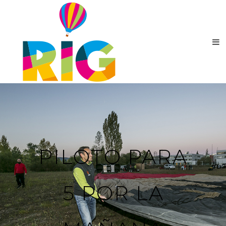
PILOTO PARA
5 POR LA