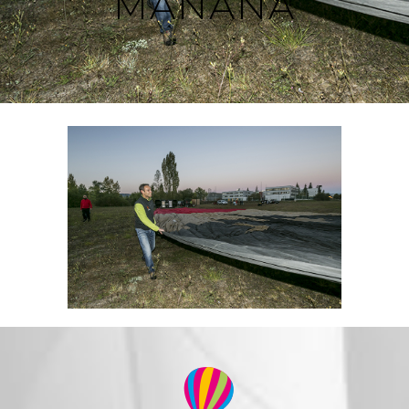
MAÑANA