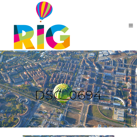
DSC_0694