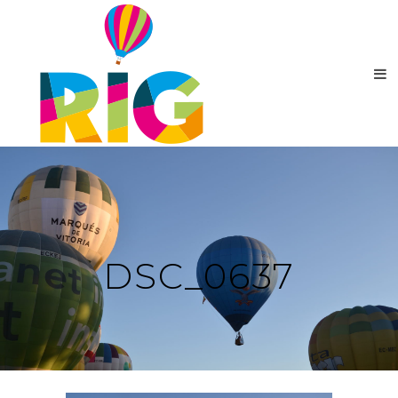
DSC_0637