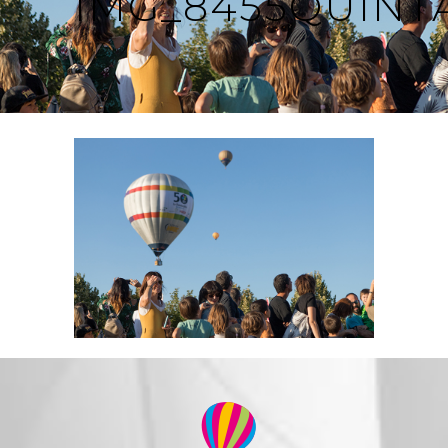
IMG_8455QUINT