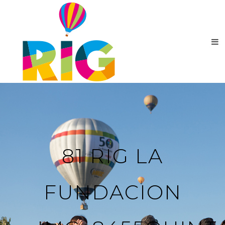
81 RIG LA
FUNDACION