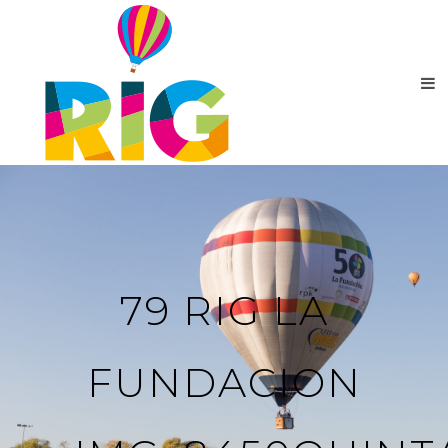
79 RIG LA
FUNDACION