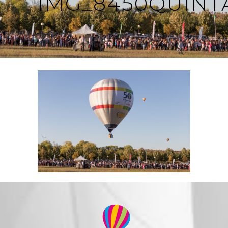
IMG_8450QUINT