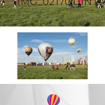
IMG_0217QUINT