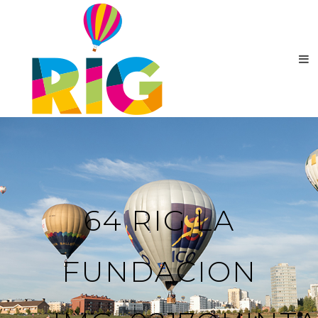
64 RIG LA
FUNDACION