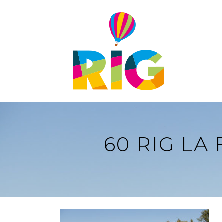
PATROCINIOS
VOLUNTARIADO
PRENSA
ACREDITACIONES
60 RIG LA
DESCARGAS
CONTACTO