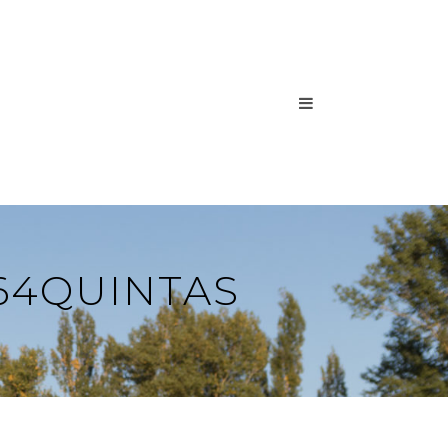
364QUINTAS