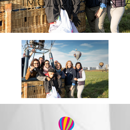
IMG_0202QUINT