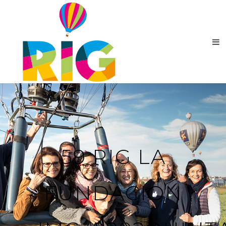
59 RIG LA
FUNDACION