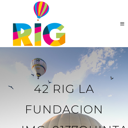
42 RIG LA
FUNDACION