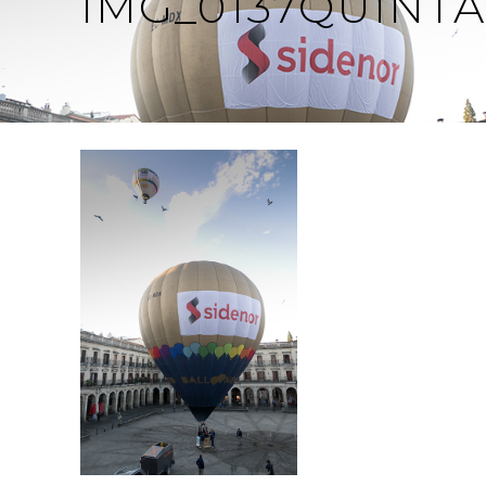
IMG_0137QUINT