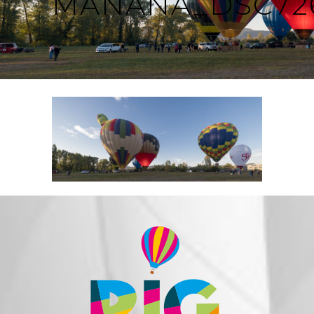
MAÑANA_DSC72