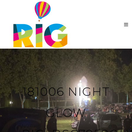
181006 NIGHT
GLOW