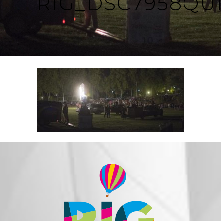
RIG_DSC7958QU