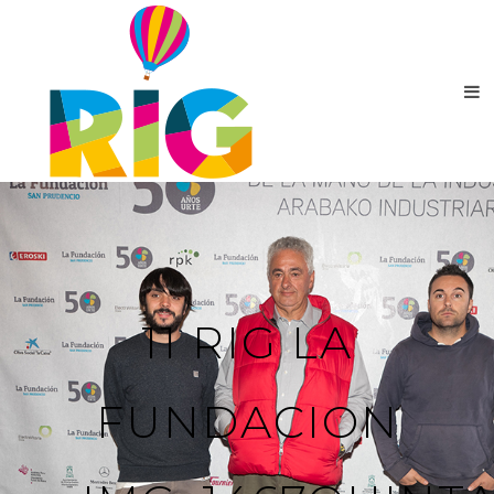
11 RIG LA
FUNDACION