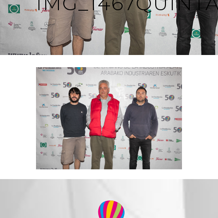
IMG_1467QUINT