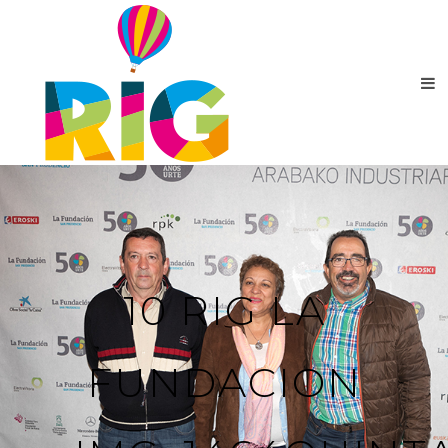
10 RIG LA
FUNDACION