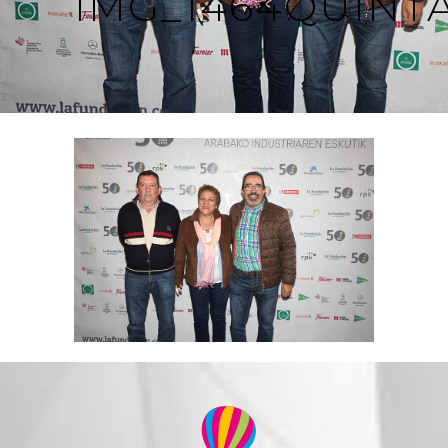
IMG_1464QUINT