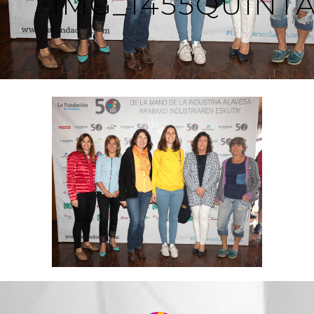
IMG_1455QUINT