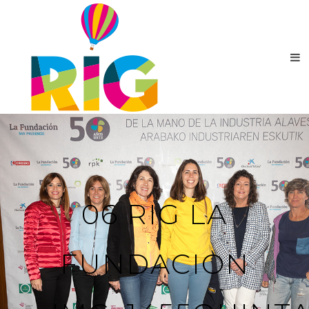
06 RIG LA
FUNDACION