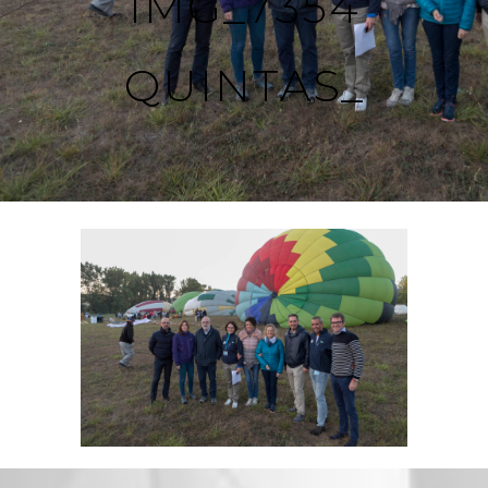
IMG_7354
QUINTAS_