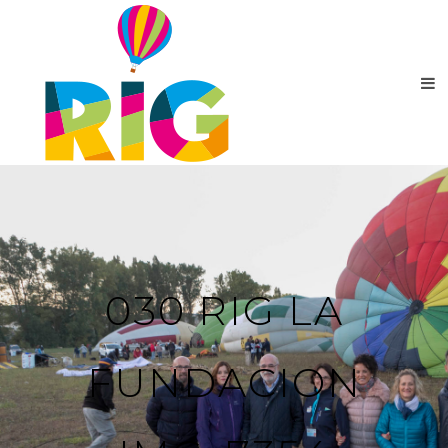
030 RIG LA
FUNDACION