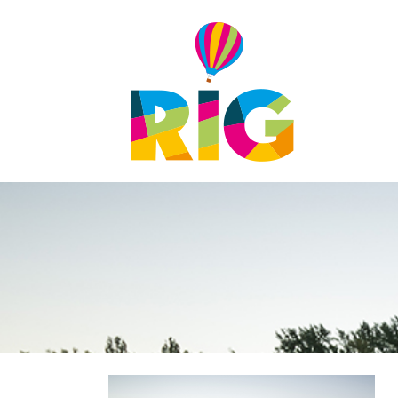
PATROCINIOS
VOLUNTARIADO
PRENSA
ACREDITACIONES
DESCARGAS
CONTACTO