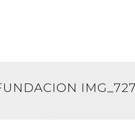
 FUNDACION IMG_72