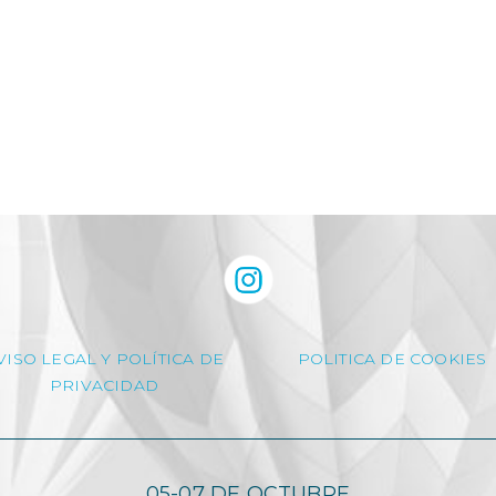
VISO LEGAL Y POLÍTICA DE
POLITICA DE COOKIES
PRIVACIDAD
05-07 DE OCTUBRE