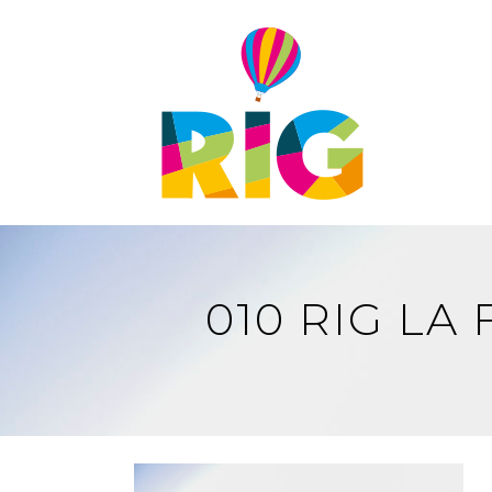
PATROCINIOS
VOLUNTARIADO
PRENSA
ACREDITACIONES
010 RIG LA
DESCARGAS
CONTACTO