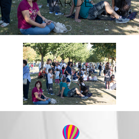
TARDE