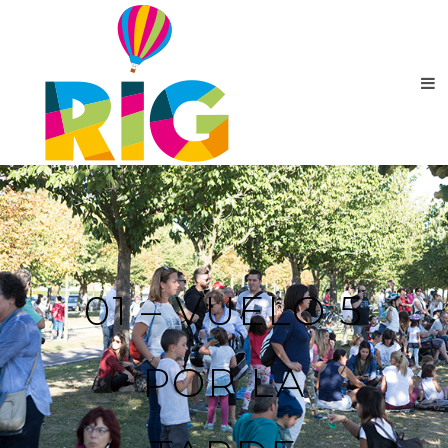
01 – VUELO 5
POR LA