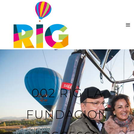
002 RIG LA
FUNDACION