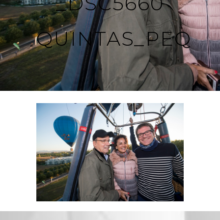
_DSC5660
QUINTAS_PEQ