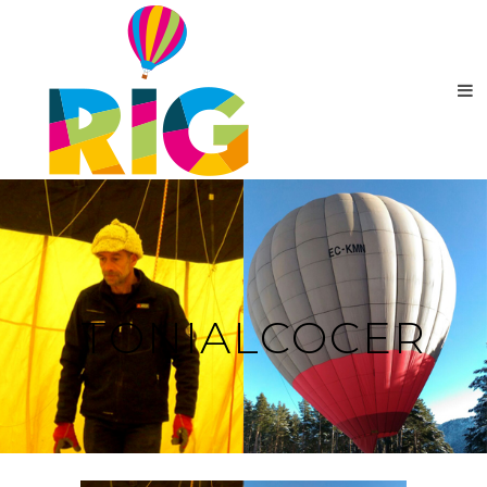
TONIALCOCER