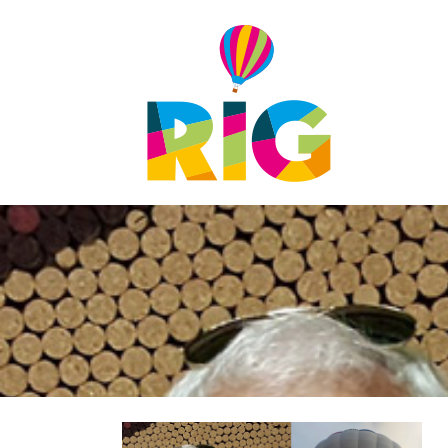
PATROCINIOS
VOLUNTARIADO
PRENSA
ACREDITACIONES
DESCARGAS
CONTACTO