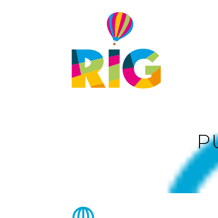
PREGUNTAS
FRECUENTES
PATROCINIOS
VOLUNTARIADO
PRENSA
P
ACREDITACIONES
DESCARGAS
CONTACTO